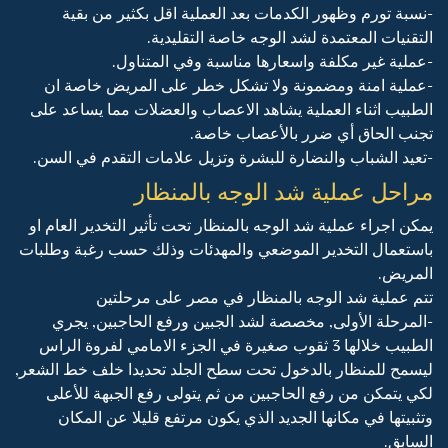
-نسبة تورم وظهور الكدمات بعد العملية اقل بكثير من بقية
التقنيات المعتمدة لشد الوجه خاصة التقليدية.
-عملية غير مكلفة واسعارها مناسبة وفي المتناول.
-عملية امنة ومضمونة ولا تشكل خطر على المريض خاصة ان
الطبيب اثناء العملية يشاهد الاعصاب والعضلات مما يساعد على
تجنب الحاق أي ضرر بالأعصاب خاصة.
-تعيد الشباب والنضارة للبشرة وتزيل علامات التقدم في السن.
مراحل عملية شد الوجه بالمنظار
يمكن اجراء عملية شد الوجه بالمنظار تحت تأثير التخدير العام او
باستعمال التخدير الموضعي والمهدئات وذلك حسب رغبة وطلبات
المريض.
تتم عملية شد الوجه بالمنظار في مصر على مرحلتين
-المرحلة الأولى, مخصصة لشد الجبين ورفع الحاجبين, يجري
الطبيب خلالها 3 ثقوب صغيرة في الجزء الامامي لفروة الراس
ليسمح للمنظار بالدخول تحت سطح الجلد تحديدا خلف خط الشعر,
لكي يتمكن من رفع الحاجبين من ثم يتولى رفع الجبهة للأعلى
وتثبيتها في مكانها الجديد الذي يكون مرتفع قليلا عن المكان
السابق.