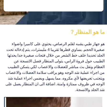
ما هو المنظار ?
هو جهاز طبي يشبه لقلم الرصاص، يحتوي على كاميرا واضواء
صغيرة الحجم. يساوي قطرها تقريبا 4 مليمترات، يتم إدخاله تحت
الجلد تحديدا خلف خط الشعر من خلال فتحات صغيرة جدا يحدثها
الطبيب حول فروة الراس، يتولى المنظار فصل الانسجة عن
العظام ونقل بث مباشر للعضلات والاعصاب لكي يتمكن الطبيب
من اجراء عملية شد الوجه وهو يراقب سلامة العضلات والاعصاب
ويتجنب تعريضها لأي مكروه. مما يسهل ويضمن اجراء عملية شد
الوجه في ظروف ممتازة وامنة. اضافة الى ان المنظار يعمل على
شد الجلد والانسجة.