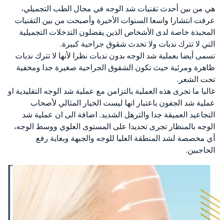
هي من بين أحدث تقنيات شد الوجه في مجال الطب التجميلي،
عرفت انتشارا واسعا السنوات الأخيرة وأصبحت من بين التقنيات
المحبذة خاصة لدى الأشخاص الذين يفضلون التدخلات التجميلية
التي لا تترك ندبات ولا تحدث شقوق جراحية كبيرة.
تسمى أيضا بعملية شد الوجه بدون ندبات نظرا لأنها لا تترك ندبات
ظاهرة ومرئية حيث تكون الشقوق الجراحية صغيرة جدا ومخفية
تحت الشعر.
غالبا ما تجرى هذه العملية بالتزامن مع عملية شد الوجه التقليدية او
عملية شد الجفون باعتبار انها ليست الخيار المثالي لأصحاب
التجاعيد العميقة جدا والترهل الشديد. اضافة الى ان عملية شد
الوجه بالمنظار تجرى تحديدا على المستوى العلوي ووسط الوجه،
أي مخصصة لشد المنطقة العليا للوجه والجبهة وبغاية رفع
الحاجبين.