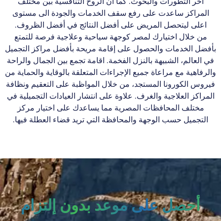
اخر التطورات والبحوث. كما ان الروح التنافسية بين مختلف
المراكز ساعدت على رفع سقف الخدمات والجودة الى مستوى
اعلى ليتحصل المريض على أفضل النتائج في أفضل الظروف.
من خلال اختيارك لمصر كوجهة سياحية وعلاجية فرصة للتمتع
بأفضل الخدمات والحصول على إقامة مريحة بأفضل مراكز التجميل
في العالم، الشبيهة بالنزل الفخمة. اقامة تجمع بين الجمال والراحة
والرفاهية مع مراعاة جميع الإجراءات المتعلقة بالوقاية والحماية من
فيروس الكورونا المستجد، من خلال المواظبة على التعقيم ونظافة
المراكز العلاجية والغرف. علاوة على انتشار العيادات التجميلية في
مختلف المحافظات المصرية مما يساعدك على اختيار مركز
التجميل حسب الوجهة والمحافظة التي تريد قضاء العطلة فيها.
أحصل على موعد بدون إلتزام