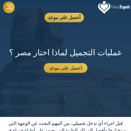
أحصل على موعد
عمليات التجميل لماذا اختار مصر ؟
أحصل على موعد
قبل اجراء أي تدخل تجميلي، من المهم البحث عن الوجهة التي
ستختارها وأفضل المراكز الطبية التي تعتمد على أطباء خبراء في